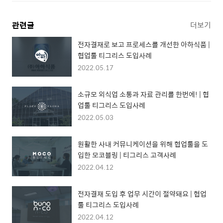
관련글
더보기
전자결재로 보고 프로세스를 개선한 아하식품 |
협업툴 티그리스 도입사례
2022.05.17
소규모 외식업 소통과 자료 관리를 한번에! | 협
업툴 티그리스 도입사례
2022.05.03
원활한 사내 커뮤니케이션을 위해 협업툴을 도
입한 모코블링 | 티그리스 고객사례
2022.04.12
전자결재 도입 후 업무 시간이 절약돼요 | 협업
툴 티그리스 도입사례
2022.04.12