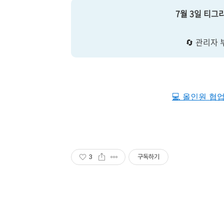
7월 3일 티그
🔄️ 관리
💻 올인원 협
3
구독하기