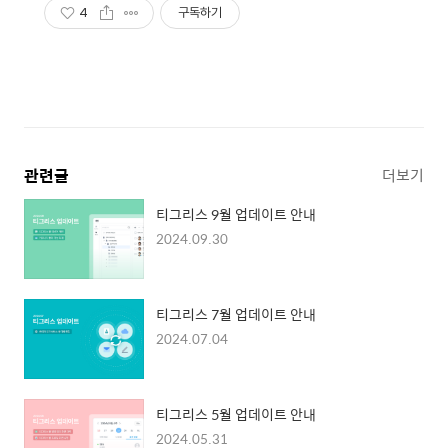
4
구독하기
관련글
더보기
티그리스 9월 업데이트 안내
2024.09.30
티그리스 7월 업데이트 안내
2024.07.04
티그리스 5월 업데이트 안내
2024.05.31