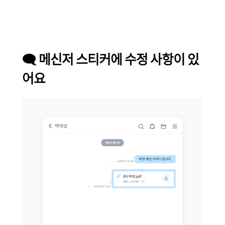
🗨
️
메신저 스티커에 수정 사항이 있
어요