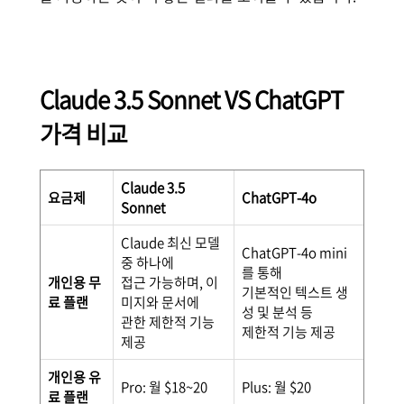
Claude 3.5 Sonnet VS ChatGPT
가격 비교
Claude 3.5
요금제
ChatGPT-4o
Sonnet
Claude 최신 모델
ChatGPT-4o mini
중 하나에
를 통해
개인용 무
접근 가능하며, 이
기본적인 텍스트 생
료 플랜
미지와 문서에
성 및 분석 등
관한 제한적 기능
제한적 기능 제공
제공
개인용 유
Pro: 월 $18~20
Plus: 월 $20
료 플랜