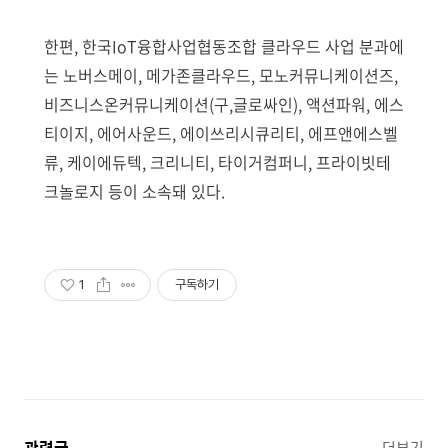
한편, 한국IoT융합사업협동조합 클라우드 사업 분과에
는 노버스메이, 메가존클라우드, 모노커뮤니케이션즈,
비즈니스온커뮤니케이션(구,글로싸인), 액션파워, 에스
티이지, 에어사운드, 에이쓰리시큐리티, 에프앤에스벨
류, 케이에듀텍, 크리니티, 타이거컴퍼니, 프라이빗테
크놀로지 등이 소속돼 있다.
1
구독하기
관련글
더보기