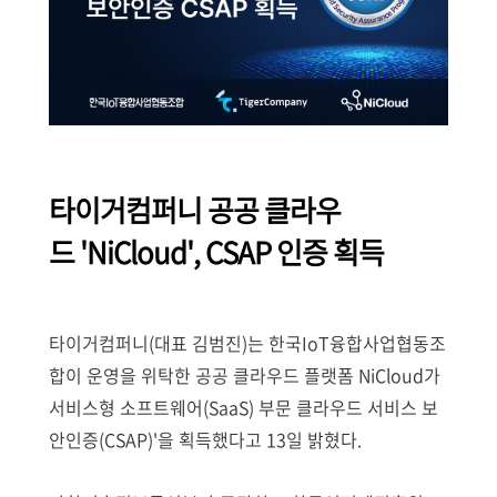
타이거컴퍼니 공공 클라우
드 'NiCloud', CSAP 인증 획득
타이거컴퍼니(대표 김범진)는 한국IoT융합사업협동조
합이 운영을 위탁한 공공 클라우드 플랫폼 NiCloud가
서비스형 소프트웨어(SaaS) 부문 클라우드 서비스 보
안인증(CSAP)'을 획득했다고 13일 밝혔다.