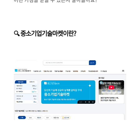
🔍 중소기업기술마켓이란?